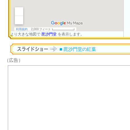
より大きな地図で
毘沙門堂
を表示します。
■ 毘沙門堂の紅葉
（広告）