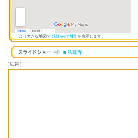
より大きな地図で
法隆寺の地図
を表示します。
■ 法隆寺
（広告）