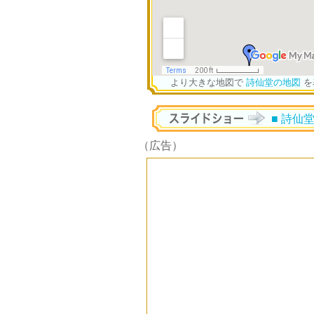
より大きな地図で
詩仙堂の地図
を
■ 詩仙
（広告）