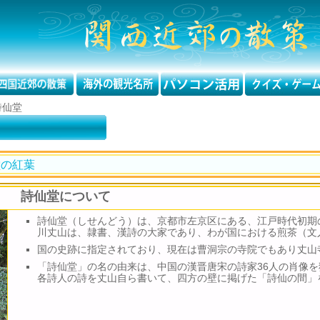
詩仙堂
堂の紅葉
詩仙堂について
詩仙堂（しせんどう）は、京都市左京区にある、江戸時代初期
川丈山は、隷書、漢詩の大家であり、わが国における煎茶（文
国の史跡に指定されており、現在は曹洞宗の寺院でもあり丈山
「詩仙堂」の名の由来は、中国の漢晋唐宋の詩家36人の肖像を
各詩人の詩を丈山自ら書いて、四方の壁に掲げた「詩仙の間」