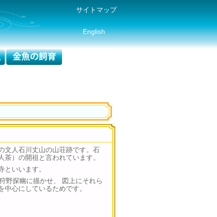
サイトマップ
English
の文人石川丈山の山荘跡です。石
人茶）の開祖と言われています。
寺といいます。
狩野探幽に描かせ、 図上にそれら
を中心にしているためです。