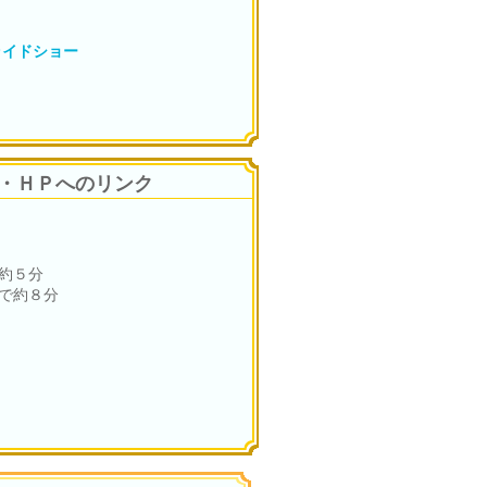
ライドショー
・ＨＰへのリンク
約５分
で約８分