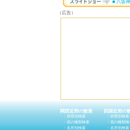
■ 八坂
（広告）
関西近郊の散策
四国近郊の
・府県別検索
・府県別検索
・花の種類検索
・花の種類検
・名所別検索
・名所別検索