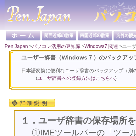
Pen Japan
>
パソコン活用の豆知識
>
Windows7 関連
>
ユー
ユーザー辞書（Windows７）のバックアッ
日本語変換に便利なユーザ辞書のバックアップ（別
(
ユーザ辞書への登録方法はこちらへ
)
１．ユーザ辞書の保存場所
①IMEツールバーの「ツー