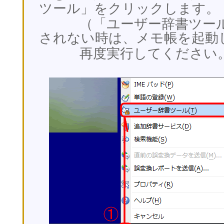
ツール」をクリックします。
（「ユーザー辞書ツール
されない時は、メモ帳を起動
再度実行してください