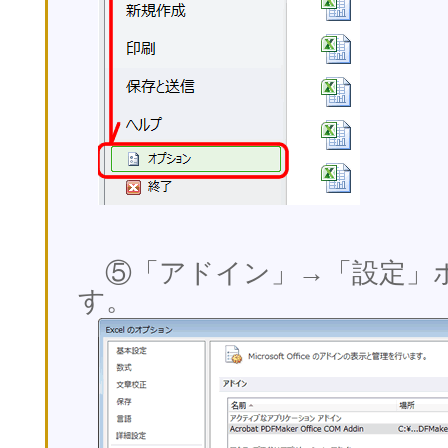
⑤「アドイン」→「設定」
す。