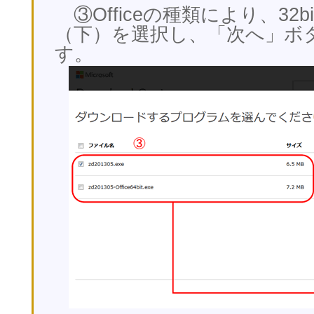
③Officeの種類により、32bit
（下）を選択し、「次へ」ボ
す。