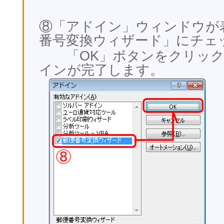
⑧「アドイン」ウィンドウが
番号変換ウィザード」にチェ
「OK」ボタンをクリックする
インが完了します。