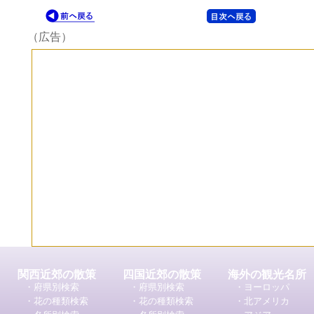
（広告）
関西近郊の散策
四国近郊の散策
海外の観光名所
・府県別検索
・府県別検索
・ヨーロッパ
・花の種類検索
・花の種類検索
・北アメリカ