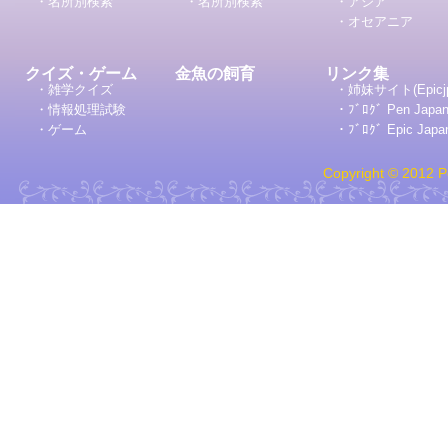
・名所別検索
・名所別検索
・アジア
・オセアニア
クイズ・ゲーム
金魚の飼育
リンク集
・雑学クイズ
・姉妹サイト(Epicj
・情報処理試験
・ﾌﾞﾛｸﾞ Pen Japa
・ゲーム
・ﾌﾞﾛｸﾞ Epic Japa
Copyright © 2012 