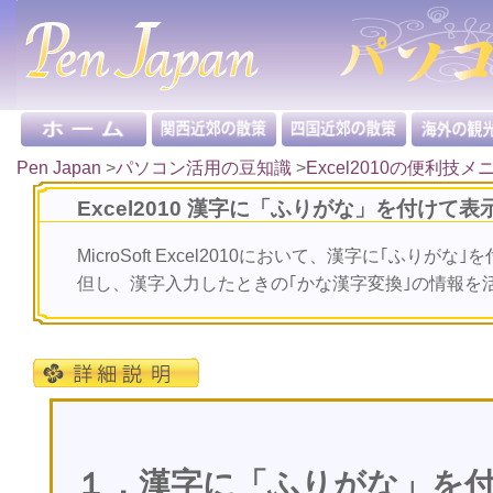
Pen Japan
>
パソコン活用の豆知識
>
Excel2010の便利技メ
Excel2010 漢字に「ふりがな」を付けて表
MicroSoft Excel2010において、漢字に｢ふり
但し、漢字入力したときの｢かな漢字変換｣の情報を
１．漢字に「ふりがな」を