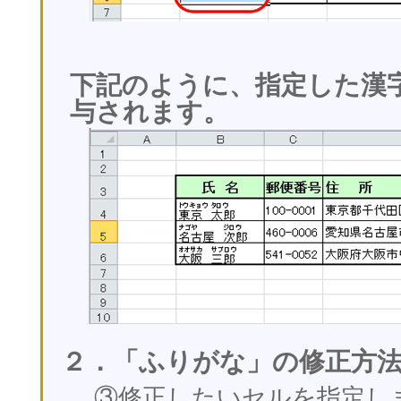
下記のように、指定した漢字
与されます。
２．「ふりがな」の修正方
③修正したいセルを指定