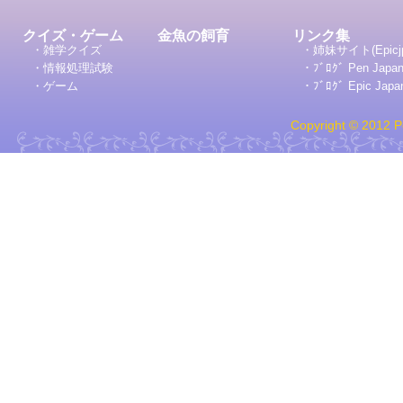
クイズ・ゲーム
金魚の飼育
リンク集
・雑学クイズ
・姉妹サイト(Epicj
・情報処理試験
・ﾌﾞﾛｸﾞ Pen Japa
・ゲーム
・ﾌﾞﾛｸﾞ Epic Japa
Copyright © 2012 