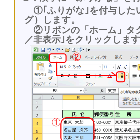
①｢ふりがな｣を付与した
グ）します。
②リボンの「ホーム」タグ
／非表示｣をクリックしま